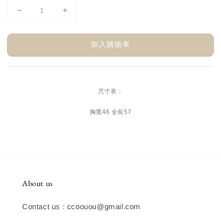
加入購物車
尺寸表：
胸寬46 全長57
About us
Contact us : ccoouou@gmail.com